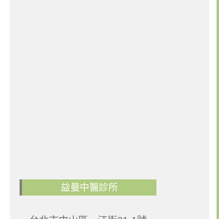
益曼中醫診所